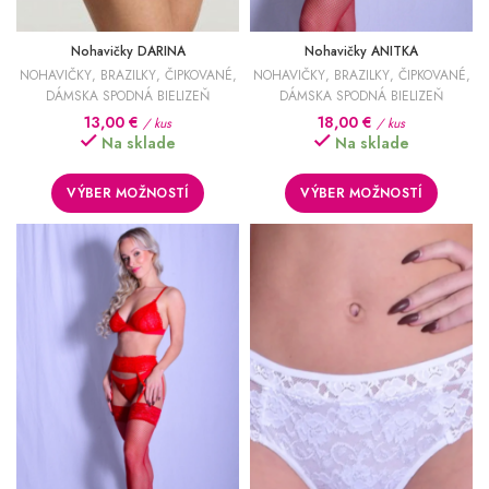
Nohavičky DARINA
Nohavičky ANITKA
NOHAVIČKY
,
BRAZILKY
,
ČIPKOVANÉ
,
NOHAVIČKY
,
BRAZILKY
,
ČIPKOVANÉ
,
DÁMSKA SPODNÁ BIELIZEŇ
DÁMSKA SPODNÁ BIELIZEŇ
13,00
€
18,00
€
/ kus
/ kus
Na sklade
Na sklade
VÝBER MOŽNOSTÍ
VÝBER MOŽNOSTÍ