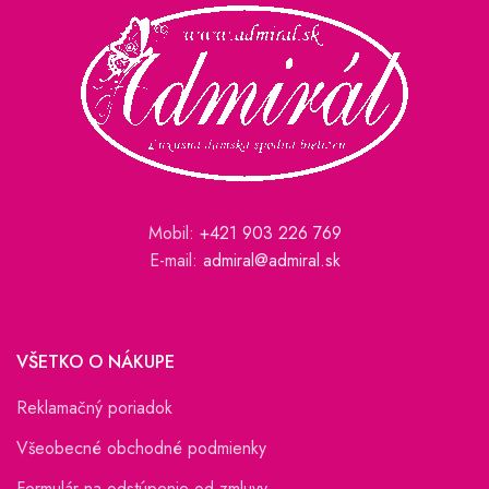
Mobil:
+421 903 226 769
E-mail:
admiral@admiral.sk
VŠETKO O NÁKUPE
Reklamačný poriadok
Všeobecné obchodné podmienky
Formulár na odstúpenie od zmluvy