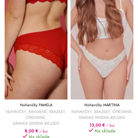
Nohavičky PAMELA
Nohavičky MARTINA
NOHAVIČKY
,
BAVLNENÉ
,
BRAZILKY
,
NOHAVIČKY
,
BRAZILKY
,
ČIPKOVANÉ
,
ČIPKOVANÉ
,
DÁMSKA SPODNÁ BIELIZEŇ
DÁMSKA SPODNÁ BIELIZEŇ
13,00
€
/ kus
8,00
€
Na sklade
/ kus
Na sklade