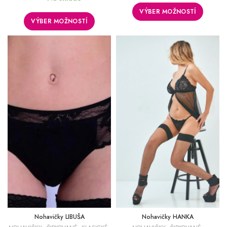
VÝBER MOŽNOSTÍ
VÝBER MOŽNOSTÍ
Nohavičky LIBUŠA
Nohavičky HANKA