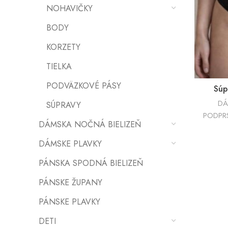
NOHAVIČKY
BODY
KORZETY
TIELKA
PODVÄZKOVÉ PÁSY
Súp
DÁ
SÚPRAVY
PODPR
DÁMSKA NOČNÁ BIELIZEŇ
DÁMSKE PLAVKY
PÁNSKA SPODNÁ BIELIZEŇ
PÁNSKE ŽUPANY
PÁNSKE PLAVKY
DETI