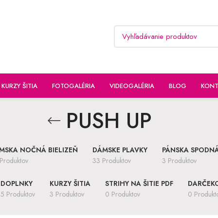
KURZY ŠITIA
FOTOGALÉRIA
VIDEOGALÉRIA
BLOG
KONT
PUSH UP
MSKA NOČNÁ BIELIZEŇ
DÁMSKE PLAVKY
PÁNSKA SPODNÁ
Produktov
33 Produktov
3 Produktov
DOPLNKY
KURZY ŠITIA
STRIHY NA ŠITIE PDF
DARČEK
5 Produktov
3 Produktov
0 Produktov
0 Produkt