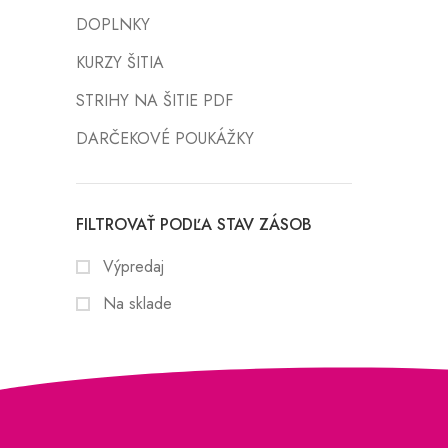
DOPLNKY
KURZY ŠITIA
STRIHY NA ŠITIE PDF
DARČEKOVÉ POUKÁŽKY
FILTROVAŤ PODĽA STAV ZÁSOB
Výpredaj
Na sklade