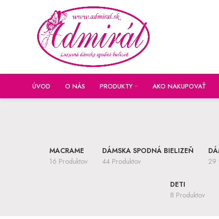
ÚVOD
O NÁS
PRODUKTY
AKO NAKUPOVAŤ
MACRAME
DÁMSKA SPODNÁ BIELIZEŇ
DÁ
16 Produktov
44 Produktov
29 
DETI
8 Produktov