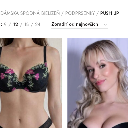
DÁMSKA SPODNÁ BIELIZEŇ
PODPRSENKY
PUSH UP
ť
9
12
18
24