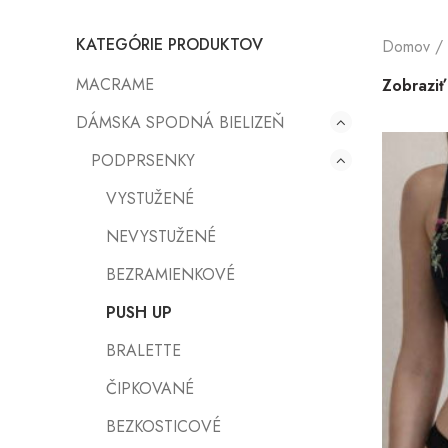
KATEGÓRIE PRODUKTOV
Domov
MACRAME
Zobrazi
DÁMSKA SPODNÁ BIELIZEŇ
PODPRSENKY
VYSTUŽENÉ
NEVYSTUŽENÉ
BEZRAMIENKOVÉ
PUSH UP
BRALETTE
ČIPKOVANÉ
BEZKOSTICOVÉ