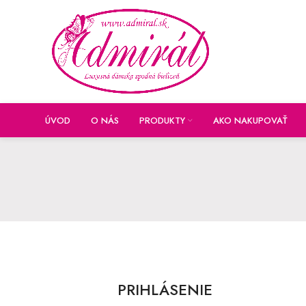
ÚVOD
O NÁS
PRODUKTY
AKO NAKUPOVAŤ
PRIHLÁSENIE