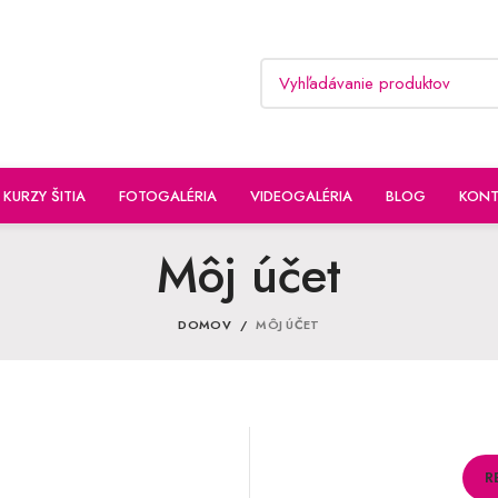
KURZY ŠITIA
FOTOGALÉRIA
VIDEOGALÉRIA
BLOG
KONT
Môj účet
DOMOV
MÔJ ÚČET
R