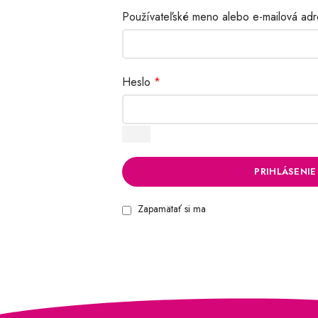
Používateľské meno alebo e-mailová ad
Heslo
*
PRIHLÁSENIE
Zapamätať si ma