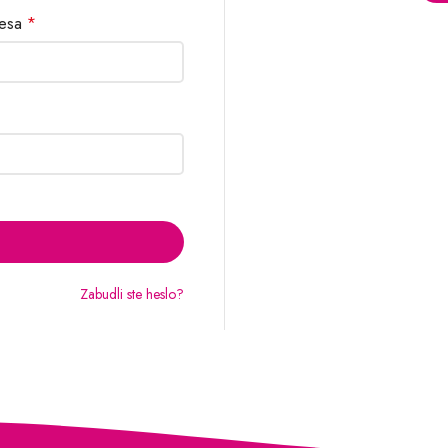
resa
*
Zabudli ste heslo?