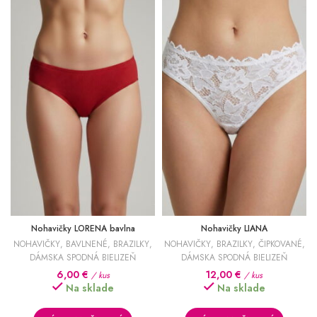
Nohavičky LORENA bavlna
Nohavičky LIANA
NOHAVIČKY
,
BAVLNENÉ
,
BRAZILKY
,
NOHAVIČKY
,
BRAZILKY
,
ČIPKOVANÉ
,
DÁMSKA SPODNÁ BIELIZEŇ
DÁMSKA SPODNÁ BIELIZEŇ
6,00
€
12,00
€
/ kus
/ kus
Na sklade
Na sklade