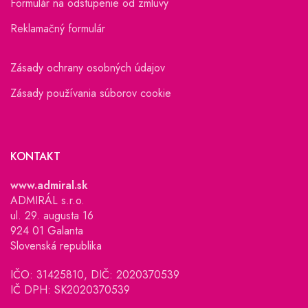
Formulár na odstúpenie od zmluvy
Reklamačný formulár
Zásady ochrany osobných údajov
Zásady používania súborov cookie
KONTAKT
www.admiral.sk
ADMIRÁL s.r.o.
ul. 29. augusta 16
924 01 Galanta
Slovenská republika
IČO: 31425810, DIČ: 2020370539
IČ DPH: SK2020370539