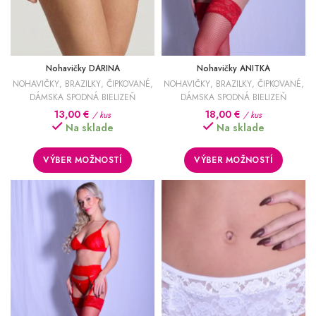
Nohavičky DARINA
Nohavičky ANITKA
NOHAVIČKY
,
BRAZILKY
,
ČIPKOVANÉ
,
NOHAVIČKY
,
BRAZILKY
,
ČIPKOVANÉ
,
DÁMSKA SPODNÁ BIELIZEŇ
DÁMSKA SPODNÁ BIELIZEŇ
13,00
€
18,00
€
/ kus
/ kus
Na sklade
Na sklade
VÝBER MOŽNOSTÍ
VÝBER MOŽNOSTÍ