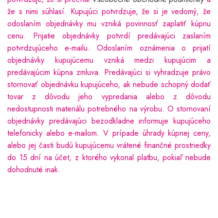
že s nimi súhlasí. Kupujúci potvrdzuje, že si je vedomý, že
odoslaním objednávky mu vzniká povinnosť zaplatiť kúpnu
cenu. Prijatie objednávky potvrdí predávajúci zaslaním
potvrdzujúceho e-mailu. Odoslaním oznámenia o prijatí
objednávky kupujúcemu vzniká medzi kupujúcim a
predávajúcim kúpna zmluva. Predávajúci si vyhradzuje právo
stornovať objednávku kupujúceho, ak nebude schopný dodať
tovar z dôvodu jeho vypredania alebo z dôvodu
nedostupnosti materiálu potrebného na výrobu. O stornovaní
objednávky predávajúci bezodkladne informuje kupujúceho
telefonicky alebo e-mailom. V prípade úhrady kúpnej ceny,
alebo jej časti budú kupujúcemu vrátené finančné prostriedky
do 15 dní na účet, z ktorého vykonal platbu, pokiaľ nebude
dohodnuté inak.