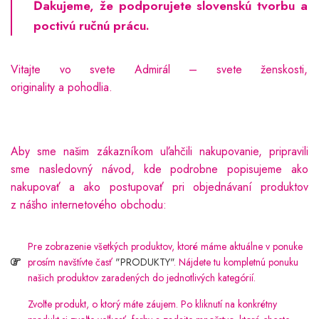
Ďakujeme, že podporujete slovenskú tvorbu a
poctivú ručnú prácu.
Vitajte vo svete Admirál – svete ženskosti,
originality a pohodlia.
Aby sme našim zákazníkom uľahčili nakupovanie, pripravili
sme nasledovný návod, kde podrobne popisujeme ako
nakupovať a ako postupovať pri objednávaní produktov
z nášho internetového obchodu:
Pre zobrazenie všetkých produktov, ktoré máme aktuálne v ponuke
prosím navštívte časť
"PRODUKTY"
. Nájdete tu kompletnú ponuku
našich produktov zaradených do jednotlivých kategórií.
Zvoľte produkt, o ktorý máte záujem. Po kliknutí na konkrétny