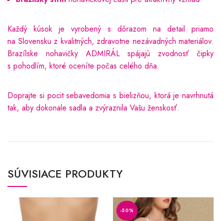
Každý kúsok je vyrobený s dôrazom na detail priamo
na Slovensku z kvalitných, zdravotne nezávadných materiálov.
Brazílske nohavičky ADMIRÁL spájajú zvodnosť čipky
s pohodlím, ktoré oceníte počas celého dňa.
Doprajte si pocit sebavedomia s bielizňou, ktorá je navrhnutá
tak, aby dokonale sadla a zvýraznila Vašu ženskosť.
SÚVISIACE PRODUKTY
-50%