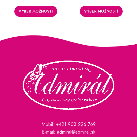
bola:
je:
8,00 €.
4,00 €.
VÝBER MOŽNOSTÍ
VÝBER MOŽNOSTÍ
Mobil:
+421 903 226 769
E-mail:
admiral@admiral.sk