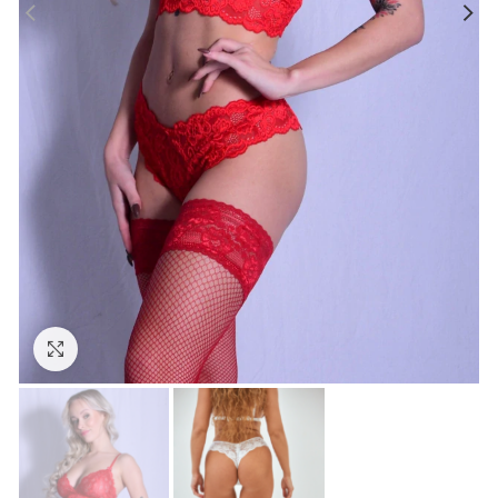
Kliknutím zväčšite