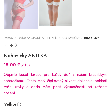
Domov
DÁMSKA SPODNÁ BIELIZEŇ
NOHAVIČKY
BRAZILKY
Nohavičky ANITKA
18,00
€
/ kus
Objavte kúsok luxusu pre každý deň s našimi brazílskymi
nohavičkami. Tento malý čipkovaný skvost dokonale pohladí
Vaše krivky a dodá Vám pocit výnimočnosti pri každom
nosení.
Veľkosť