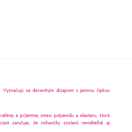
. Vyznačujú sa decentným dizajnom s jemnou čipkou
litnej a príjemnej zmesi polyamidu a elastanu, ktorá
asti zaručuje, že nohavičky zostanú neviditeľné aj