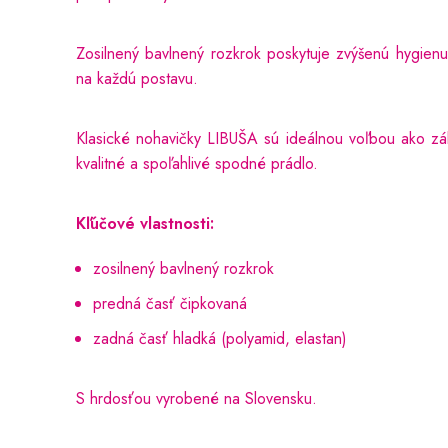
Zosilnený bavlnený rozkrok poskytuje zvýšenú hygienu 
na každú postavu.
Klasické nohavičky LIBUŠA sú ideálnou voľbou ako zák
kvalitné a spoľahlivé spodné prádlo.
Kľúčové vlastnosti:
zosilnený bavlnený rozkrok
predná časť čipkovaná
zadná časť hladká (polyamid, elastan)
S hrdosťou vyrobené na Slovensku.