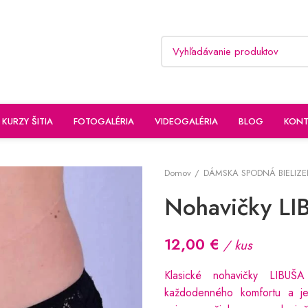
KURZY ŠITIA
FOTOGALÉRIA
VIDEOGALÉRIA
BLOG
KONT
Domov
DÁMSKA SPODNÁ BIELIZ
Nohavičky LI
12,00
€
/ kus
Klasické nohavičky LIBUŠ
každodenného komfortu a je