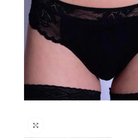
Kliknutím zväčšite