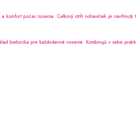
a komfort počas nosenia. Celkový strih nohavičiek je navrhnutý 
lad bielizníka pre každodenné nosenie. Kombinujú v sebe prakti