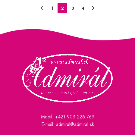
1
2
3
4
Mobil:
+421 903 226 769
E-mail:
admiral@admiral.sk