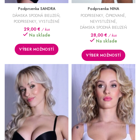
Podprsenka SANDRA
Podprsenka NINA
DÁMSKA SPODNÁ BIELIZEŇ
,
PODPRSENKY
,
ČIPKOVANÉ
,
PODPRSENKY
,
VYSTUŽENÉ
NEVYSTUŽENÉ
,
DÁMSKA SPODNÁ BIELIZEŇ
29,00
€
/ kus
Na sklade
28,00
€
/ kus
Na sklade
VÝBER MOŽNOSTÍ
VÝBER MOŽNOSTÍ