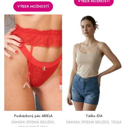
VÝBER MOŽNOSTÍ
VÝBER MOŽNOSTÍ
Podväzkový pás ARIELA
Tielko IDA
DÁMSKA SPODNÁ BIELIZEŇ
,
DÁMSKA SPODNÁ BIELIZEŇ
,
TIELKA