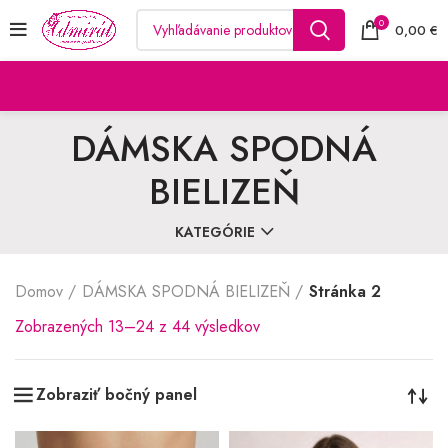
0
0,00
€
DÁMSKA SPODNÁ
BIELIZEŇ
KATEGÓRIE
Domov
DÁMSKA SPODNÁ BIELIZEŇ
Stránka 2
Zoradené
Zobrazených 13–24 z 44 výsledkov
podľa
najnovších
Zobraziť bočný panel