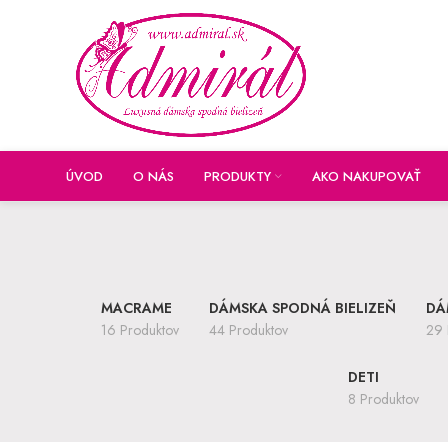
ÚVOD
O NÁS
PRODUKTY
AKO NAKUPOVAŤ
MACRAME
DÁMSKA SPODNÁ BIELIZEŇ
DÁ
16 Produktov
44 Produktov
29 
DETI
8 Produktov