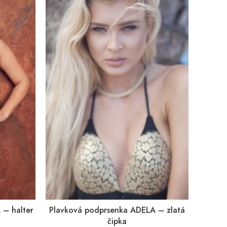
 – halter
Plavková podprsenka ADELA – zlatá
čipka