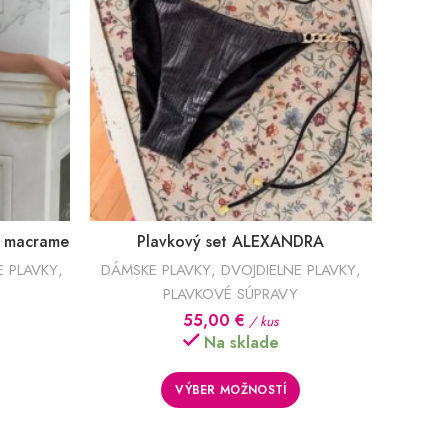
– macrame
Plavkový set ALEXANDRA
E PLAVKY
,
DÁMSKE PLAVKY
,
DVOJDIELNE PLAVKY
,
PLAVKOVÉ SÚPRAVY
55,00
€
/ kus
Na sklade
VÝBER MOŽNOSTÍ