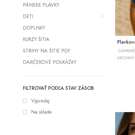
PÁNSKE PLAVKY
DETI
DOPLNKY
KURZY ŠITIA
Plavko
STRIHY NA ŠITIE PDF
DÁMSKE
VRCHNÝ 
DARČEKOVÉ POUKÁŽKY
FILTROVAŤ PODĽA STAV ZÁSOB
Výpredaj
Na sklade