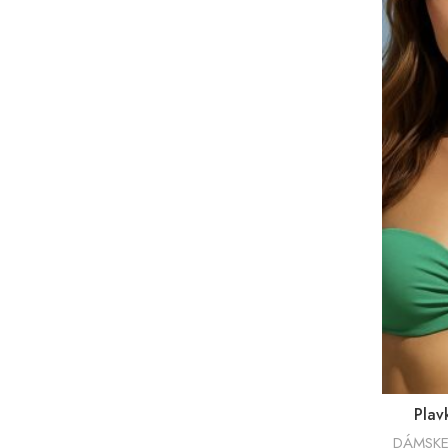
Plav
DÁMSKE