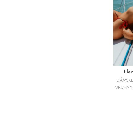
Pla
DÁMSKE
VRCHNÝ 