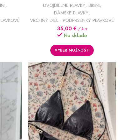
INI
,
DVOJDIELNE PLAVKY
,
BIKINI
,
DÁMSKE PLAVKY
,
PLAVKOVÉ
VRCHNÝ DIEL - PODPRSENKY PLAVKOVÉ
35,00
€
/ kus
Na sklade
VÝBER MOŽNOSTÍ