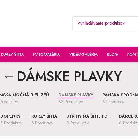
KURZY ŠITIA
FOTOGALÉRIA
VIDEOGALÉRIA
BLOG
KONT
DÁMSKE PLAVKY
MSKA NOČNÁ BIELIZEŇ
DÁMSKE PLAVKY
PÁNSKA SPODNÁ
Produktov
33 Produktov
3 Produktov
DOPLNKY
KURZY ŠITIA
STRIHY NA ŠITIE PDF
DARČEK
5 Produktov
3 Produktov
0 Produktov
0 Produkt