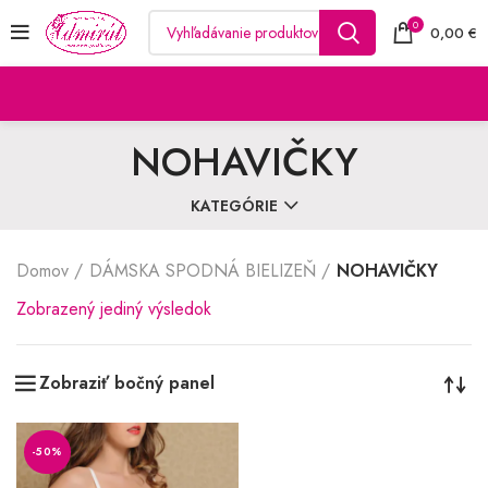
0
0,00
€
NOHAVIČKY
KATEGÓRIE
Domov
DÁMSKA SPODNÁ BIELIZEŇ
NOHAVIČKY
Zobrazený jediný výsledok
Zobraziť bočný panel
-50%