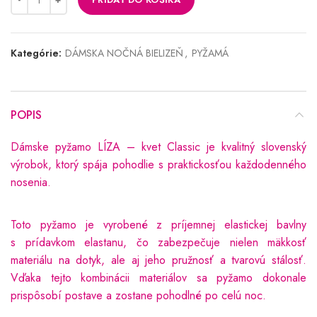
Kategórie:
DÁMSKA NOČNÁ BIELIZEŇ
,
PYŽAMÁ
POPIS
Dámske pyžamo LÍZA – kvet Classic je kvalitný slovenský
výrobok, ktorý spája pohodlie s praktickosťou každodenného
nosenia.
Toto pyžamo je vyrobené z príjemnej elastickej bavlny
s prídavkom elastanu, čo zabezpečuje nielen mäkkosť
materiálu na dotyk, ale aj jeho pružnosť a tvarovú stálosť.
Vďaka tejto kombinácii materiálov sa pyžamo dokonale
prispôsobí postave a zostane pohodlné po celú noc.