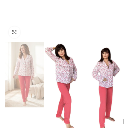
Kliknutím zväčšite