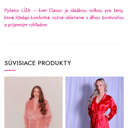
Pyžamo LÍZA – kvet Classic je ideálnou voľbou pre ženy,
ktoré hľadajú komfortné nočné oblečenie s dlhou životnosťou
a príjemným vzhľadom.
SÚVISIACE PRODUKTY