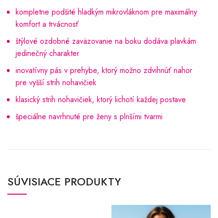
kompletne podšité hladkým mikrovláknom pre maximálny
komfort a trvácnosť
štýlové ozdobné zaväzovanie na boku dodáva plavkám
jedinečný charakter
inovatívny pás v prehybe, ktorý možno zdvihnúť nahor
pre vyšší strih nohavičiek
klasický strih nohavičiek, ktorý lichotí každej postave
špeciálne navrhnuté pre ženy s plnšími tvarmi
SÚVISIACE PRODUKTY