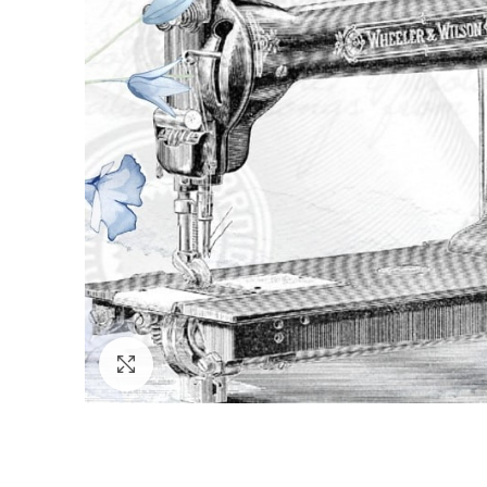
Kliknutím zväčšite