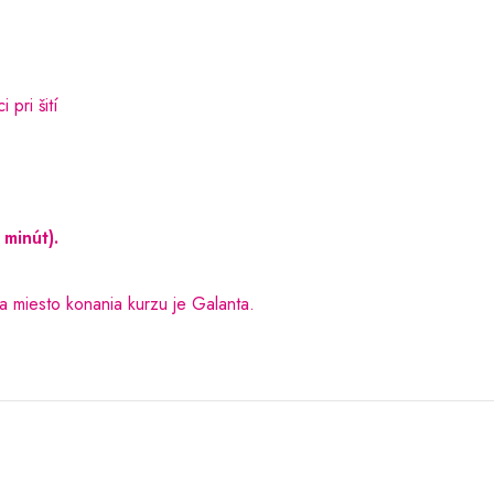
 pri šití
minút).
a miesto konania kurzu je Galanta.