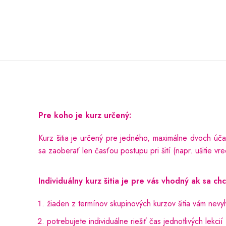
Pre koho je kurz určený:
Kurz šitia je určený pre jedného, maximálne dvoch účas
sa zaoberať len časťou postupu pri šití (napr. ušitie vr
Individuálny kurz šitia je pre vás vhodný ak sa chc
žiaden z termínov skupinových kurzov šitia vám nevy
potrebujete individuálne riešiť čas jednotlivých lekcií