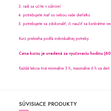
radi sa učíte v súkromí
potrebujete mať so sebou vaše dieťatko
potrebujete sa zdokonaliť, či naučiť sa konkrétne veci
Kurz prebieha podľa individuálnej potreby.
Cena kurzu je uvedená za vyučovaciu hodinu (60 
Každá lekcia trvá minimálne 3 h, maximálne 6 h za deň 
SÚVISIACE PRODUKTY